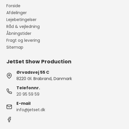
Forside
Afdelinger
Lejebetingelser
Råd & vejledning
Åbningstider
Fragt og levering
Sitemap
JetSet Show Production
Ørvadsvej 55 C
8220 Gl. Brabrand, Danmark
Telefonnr.
20 95 59 59
E-mail
info@jetset.dk