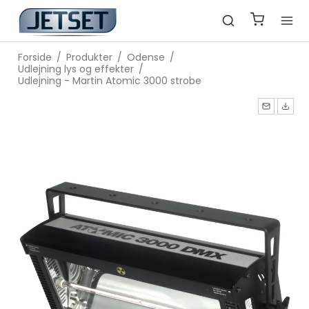
Forside
/
Produkter
/
Odense
/
Udlejning lys og effekter
/
Udlejning - Martin Atomic 3000 strobe