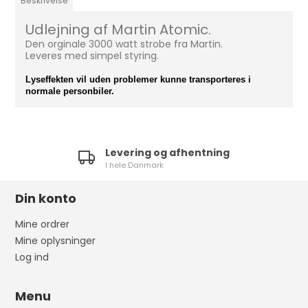
Beskrivelse
Udlejning af Martin Atomic.
Den orginale 3000 watt strobe fra Martin.
Leveres med simpel styring.
Lyseffekten vil uden problemer kunne transporteres i
normale personbiler.
Levering og afhentning
I hele Danmark
Din konto
Mine ordrer
Mine oplysninger
Log ind
Menu