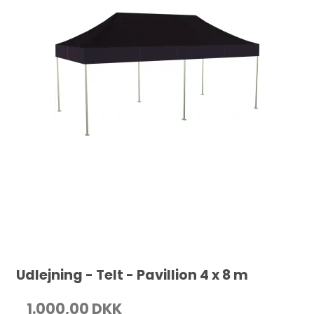
Udlejning - Telt - Pavillion 4 x 8 m
1.000,00 DKK