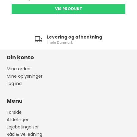
VIS PRODUKT
Levering og afhentning
I hele Danmark
Din konto
Mine ordrer
Mine oplysninger
Log ind
Menu
Forside
Afdelinger
Lejebetingelser
Råd & vejledning