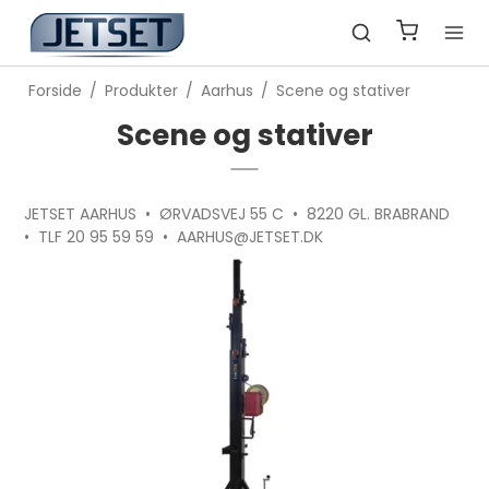
Forside
/
Produkter
/
Aarhus
/
Scene og stativer
Scene og stativer
JETSET AARHUS • ØRVADSVEJ 55 C • 8220 GL. BRABRAND
• TLF 20 95 59 59 • AARHUS@JETSET.DK