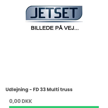
Udlejning - FD 33 Multi truss
0,00 DKK