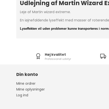
Udlejning af Martin Wizard E
Leje af Martin wizard extreme.
En iøjnefaldende lyseffekt med masser af roterende 
Lyseffekten vil uden problemer kunne transporteres i norm
Høj kvalitet
Professionel udstyr
Din konto
Mine ordrer
Mine oplysninger
Log ind