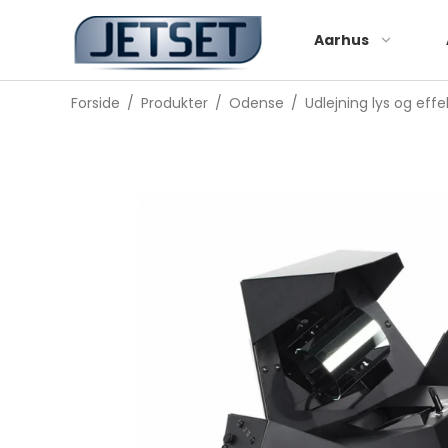
Aarhus
Forside
/
Produkter
/
Odense
/
Udlejning lys og effe