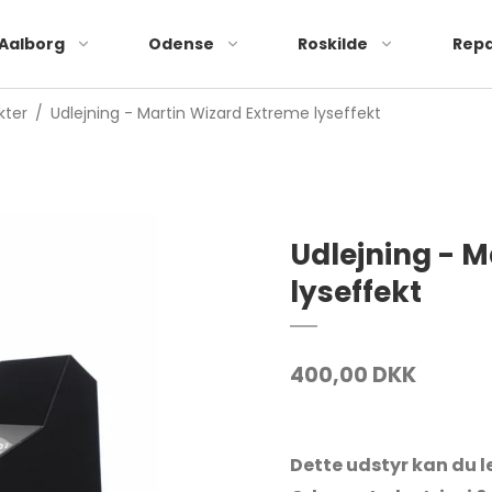
Aalborg
Odense
Roskilde
Repa
kter
/
Udlejning - Martin Wizard Extreme lyseffekt
Udlejning - 
lyseffekt
400,00 DKK
Dette udstyr kan du le