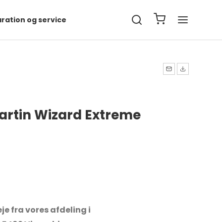
ration og service
Martin Wizard Extreme
je fra vores afdeling i