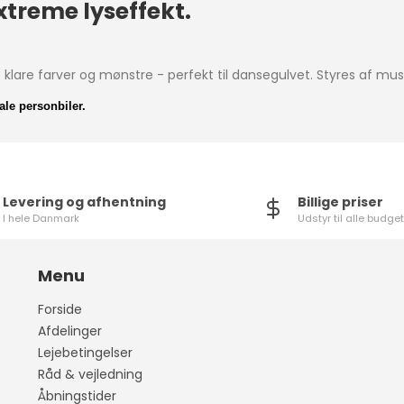
xtreme lyseffekt.
klare farver og mønstre - perfekt til dansegulvet. Styres af mus
ale personbiler.
Levering og afhentning
Billige priser
I hele Danmark
Udstyr til alle budget
Menu
Forside
Afdelinger
Lejebetingelser
Råd & vejledning
Åbningstider