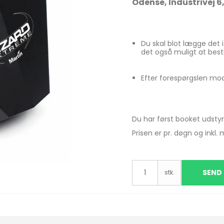
Odense, Industrivej 6
Du skal blot lægge det 
det også muligt at bestil
Efter forespørgslen mo
Du har først booket udstyr
Prisen er pr. døgn og inkl.
SEND
stk.